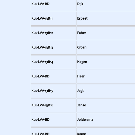
KLu-LVA-BD
Dijk
KLu-LVA-13B11
Espeet
KLu-LVA-13B12
Faber
KLu-LVA-13B13
Groen
KLu-LVA-13B14
Hagen
KLu-LVA-BD
Heer
KLu-LVA-13B15
Jagt
KLu-LVA-13B16
Janse
KLu-LVA-BD
Joldersma
KLu-LVA-BD
Kamp