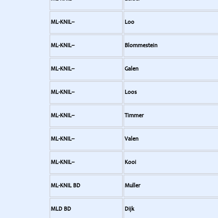
ML-KNIL--
Loo
ML-KNIL--
Blommestein
ML-KNIL--
Galen
ML-KNIL--
Loos
ML-KNIL--
Timmer
ML-KNIL--
Valen
ML-KNIL--
Kooi
ML-KNIL BD
Muller
MLD BD
Dijk