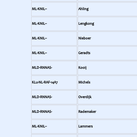
ML-KNIL--
Ahling
ML-KNIL--
Lengkong
ML-KNIL--
Nieboer
ML-KNIL--
Geradts
MLD-RNNAS-
Kooij
KLu-NL-RAF-14A7
Michels
MLD-RNNAS-
Overdijk
MLD-RNNAS-
Rademaker
ML-KNIL--
Lammers