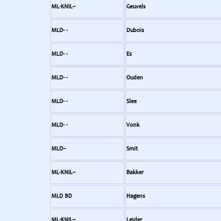
ML-KNIL--
Geuvels
MLD- -
Dubois
MLD- -
Es
MLD- -
Ouden
MLD- -
Slee
MLD- -
Vonk
MLD--
Smit
ML-KNIL--
Bakker
MLD BD
Hagens
ML-KNIL--
Leider