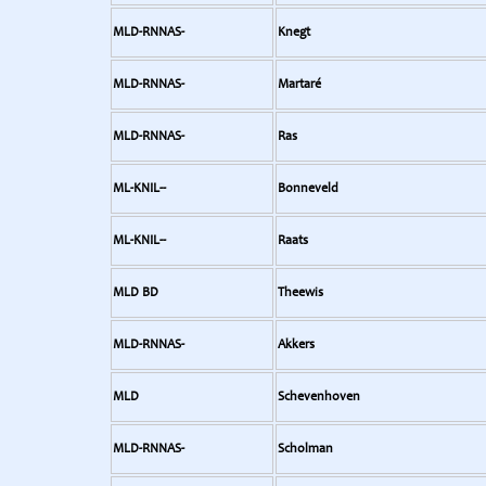
MLD-RNNAS-
Knegt
MLD-RNNAS-
Martaré
MLD-RNNAS-
Ras
ML-KNIL--
Bonneveld
ML-KNIL--
Raats
MLD BD
Theewis
MLD-RNNAS-
Akkers
MLD
Schevenhoven
MLD-RNNAS-
Scholman