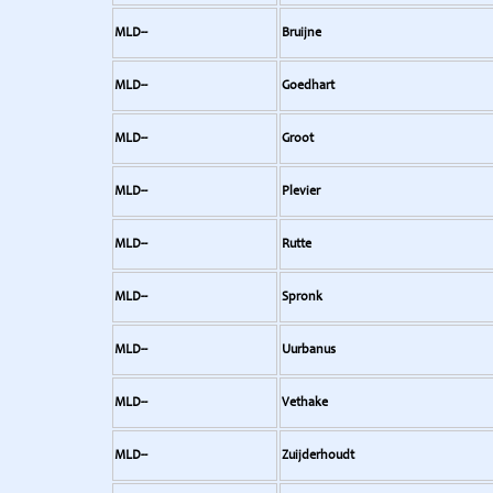
MLD--
Bruijne
MLD--
Goedhart
MLD--
Groot
MLD--
Plevier
MLD--
Rutte
MLD--
Spronk
MLD--
Uurbanus
MLD--
Vethake
MLD--
Zuijderhoudt