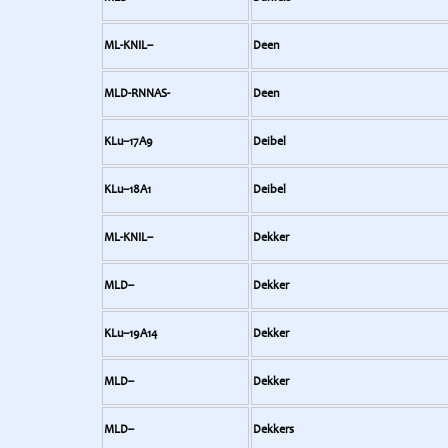
ML-KNIL--
Deen
MLD-RNNAS-
Deen
KLu--17A9
Deibel
KLu--18A1
Deibel
ML-KNIL--
Dekker
MLD--
Dekker
KLu--19A14
Dekker
MLD--
Dekker
MLD--
Dekkers