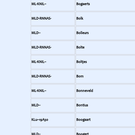
ML-KNIL--
Bogaerts
MLD-RNNAS-
Bolk
MLD--
Bolleurs
MLD-RNNAS-
Bolte
ML-KNIL--
Boltjes
MLD-RNNAS-
Bom
ML-KNIL--
Bonneveld
MLD--
Bontius
KLu--19A30
Boogaart
MLD--
Boogert