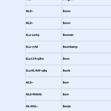
MLD--
Boom
MLD--
Boom
KLu--20A15
Boomen
KLu--17A8
Boomkamp
KLu-LVA-13B10
Boon
KLu-NL-RAF-14B9
Boots
MLD--
Born
MLD-RNNAS-
Born
ML-KNIL--
Borsje