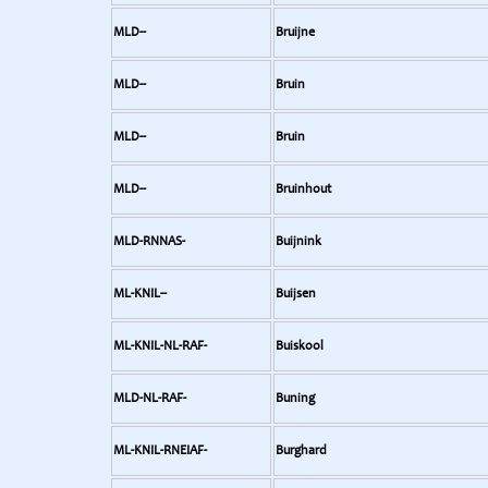
MLD--
Bruijne
MLD--
Bruin
MLD--
Bruin
MLD--
Bruinhout
MLD-RNNAS-
Buijnink
ML-KNIL--
Buijsen
ML-KNIL-NL-RAF-
Buiskool
MLD-NL-RAF-
Buning
ML-KNIL-RNEIAF-
Burghard