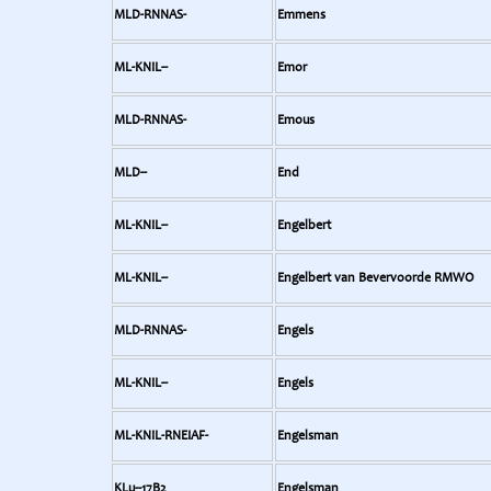
MLD-RNNAS-
Emmens
ML-KNIL--
Emor
MLD-RNNAS-
Emous
MLD--
End
ML-KNIL--
Engelbert
ML-KNIL--
Engelbert van Bevervoorde RMWO
MLD-RNNAS-
Engels
ML-KNIL--
Engels
ML-KNIL-RNEIAF-
Engelsman
KLu--17B2
Engelsman