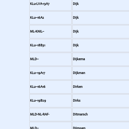
KLu-LVA-13A7
Dijk
KLu--16A2
Dijk
ML-KNIL--
Dijk
KLu--18B31
Dijk
MLD--
Dijkema
KLu--19A17
Dijkman
KLu--16A16
Dirken
KLu--19B29
Dirks
MLD-NL-RAF-
Ditmarsch
MLD--
Djimoen