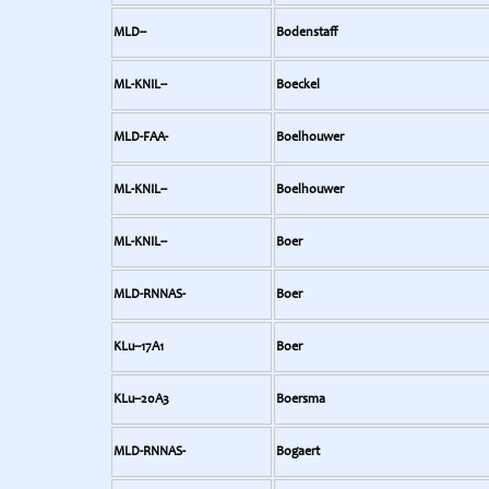
MLD--
Bodenstaff
ML-KNIL--
Boeckel
MLD-FAA-
Boelhouwer
ML-KNIL--
Boelhouwer
ML-KNIL--
Boer
MLD-RNNAS-
Boer
KLu--17A1
Boer
KLu--20A3
Boersma
MLD-RNNAS-
Bogaert