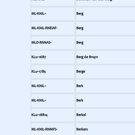
ML-KNIL--
Berg
ML-KNIL-RNEIAF-
Berg
MLD-RNNAS-
Berg
KLu--16B7
Berg de Bruyn
KLu--17B5
Berge
ML-KNIL--
Berk
ML-KNIL--
Berk
KLu--18B14
Berkel
ML-KNIL-RNMFS-
Berkers