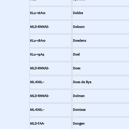
KLu--16A10
Dobbe
MLD-RNNAS-
Dobson
KLu--18A10
Doedens
KLu--19A4
Doel
MLD-RNNAS-
Does
ML-KNIL--
Does de Bye
MLD-RNNAS-
Dolman
ML-KNIL--
Domisse
MLD-FAA-
Dongen