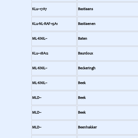
KLu--17A7
Bastiaans
KLu-NL-RAF-15A1
Bastiaenen
ML-KNIL--
Baten
KLu--18A12
Baurdoux
ML-KNIL--
Beckeringh
ML-KNIL--
Beek
MLD--
Beek
MLD--
Beek
MLD--
Beenhakker