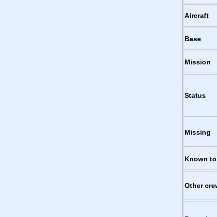
Aircraft
Base
Mission
Status
Missing
Known to
Other cre