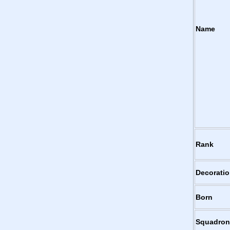
Name
Rank
Decorati
Born
Squadron