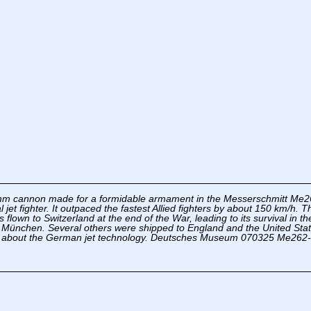
m cannon made for a formidable armament in the Messerschmitt Me262
 jet fighter. It outpaced the fastest Allied fighters by about 150 km/h. Thi
 flown to Switzerland at the end of the War, leading to its survival in 
ünchen. Several others were shipped to England and the United State
about the German jet technology.
Deutsches Museum 070325 Me262